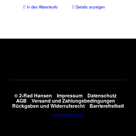
In den Warenkorb
Details anzeigen
© 2-Rad Hansen
Impressum
Datenschutz
AGB
Versand und Zahlungsbedingungen
Rückgaben und Widerrufsrecht
Barrierefreiheit
Vertrag widerrufen