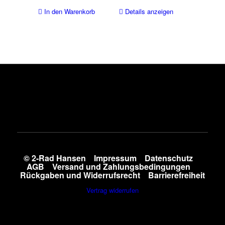
In den Warenkorb
Details anzeigen
© 2-Rad Hansen
Impressum
Datenschutz
AGB
Versand und Zahlungsbedingungen
Rückgaben und Widerrufsrecht
Barrierefreiheit
Vertrag widerrufen