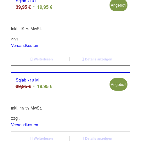
Sqlab 710 L
Angebot!
Ursprünglicher
Aktueller
39,95
€
19,95
€
Preis
Preis
war:
ist:
inkl. 19 % MwSt.
39,95 €
19,95 €.
zzgl.
Versandkosten
Weiterlesen
Details anzeigen
Sqlab 710 M
Angebot!
Ursprünglicher
Aktueller
39,95
€
19,95
€
Preis
Preis
war:
ist:
inkl. 19 % MwSt.
39,95 €
19,95 €.
zzgl.
Versandkosten
Weiterlesen
Details anzeigen