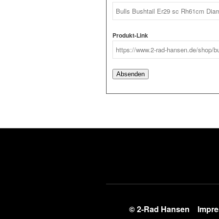
Link
Produkt-Link
Absenden
© 2-Rad Hansen
Impr