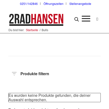
0251/142846
Öffnungszeiten
Stellenangebote
Du bist hier:
Startseite
/
Bulls
Produkte filtern
Hersteller
Anzahl
Gänge
Es wurden keine Produkte gefunden, die deiner
Auswahl entsprechen.